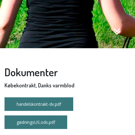
Dokumenter
Købekontrakt, Danks varmblod
handelskontrakt-dv.pdf
gødningsUS.ods.pdf